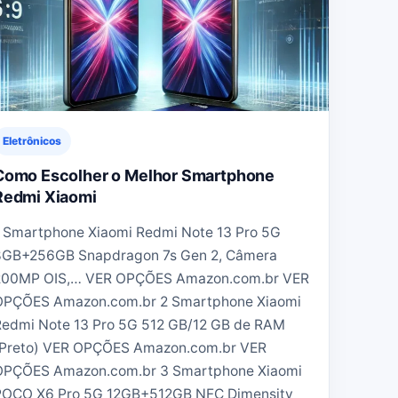
Eletrônicos
Como Escolher o Melhor Smartphone
Redmi Xiaomi
1 Smartphone Xiaomi Redmi Note 13 Pro 5G
8GB+256GB Snapdragon 7s Gen 2, Câmera
200MP OIS,… VER OPÇÕES Amazon.com.br VER
OPÇÕES Amazon.com.br 2 Smartphone Xiaomi
Redmi Note 13 Pro 5G 512 GB/12 GB de RAM
(Preto) VER OPÇÕES Amazon.com.br VER
OPÇÕES Amazon.com.br 3 Smartphone Xiaomi
POCO X6 Pro 5G 12GB+512GB NFC Dimensity