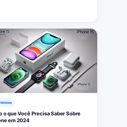
rônicos
o o que Você Precisa Saber Sobre
one em 2024