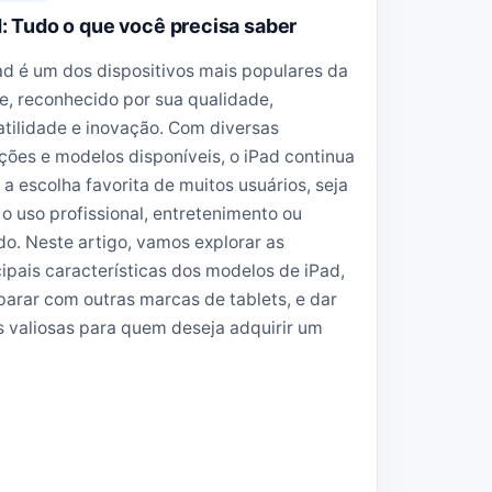
: Tudo o que você precisa saber
ad é um dos dispositivos mais populares da
e, reconhecido por sua qualidade,
atilidade e inovação. Com diversas
ções e modelos disponíveis, o iPad continua
r a escolha favorita de muitos usuários, seja
 o uso profissional, entretenimento ou
do. Neste artigo, vamos explorar as
cipais características dos modelos de iPad,
arar com outras marcas de tablets, e dar
s valiosas para quem deseja adquirir um
.