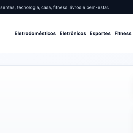
sentes, tecnologia, casa, fitness, livros e bem-estar.
Eletrodomésticos
Eletrônicos
Esportes
Fitness