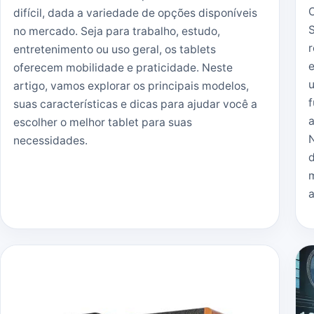
O
difícil, dada a variedade de opções disponíveis
S
no mercado. Seja para trabalho, estudo,
r
entretenimento ou uso geral, os tablets
e
oferecem mobilidade e praticidade. Neste
artigo, vamos explorar os principais modelos,
f
suas características e dicas para ajudar você a
a
escolher o melhor tablet para suas
N
necessidades.
d
m
a