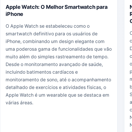
Apple Watch: O Melhor Smartwatch para
iPhone
O Apple Watch se estabeleceu como o
O
smartwatch definitivo para os usuários de
c
iPhone, combinando um design elegante com
D
uma poderosa gama de funcionalidades que vão
muito além do simples rastreamento de tempo.
Desde o monitoramento avançado de saúde,
p
incluindo batimentos cardíacos e
monitoramento de sono, até o acompanhamento
b
detalhado de exercícios e atividades físicas, o
S
Apple Watch é um wearable que se destaca em
várias áreas.
c
N
N