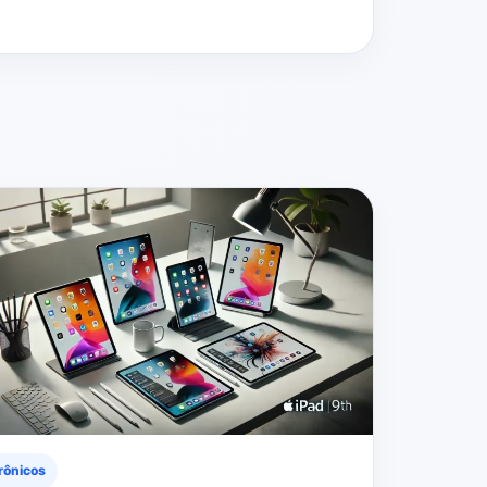
rônicos