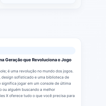
ima Geração que Revoluciona o Jogo
ole; é uma revolução no mundo dos jogos.
design sofisticado e uma biblioteca de
e significa jogar em um console de última
o ou alguém buscando a melhor
ies X oferece tudo o que você precisa para