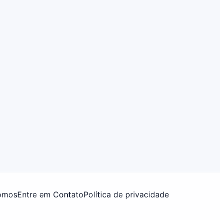
omos
Entre em Contato
Política de privacidade